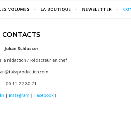
LES VOLUMES
LA BOUTIQUE
NEWSLETTER
CO
CONTACTS
Julian Schlosser
e la rédaction / Rédacteur en chef
lian@takaproduction.com
06 11 22 80 71
din
|
instagram
|
Facebook
)