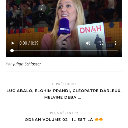
Par
Julian Schlosser
PRÉCÉDENT
LUC ABALO, ELOHIM PRANDI, CLÉOPATRE DARLEUX,
MELVINE DEBA …
PLUS RÉCENT
©DNAH VOLUME 02 : IL EST LÀ