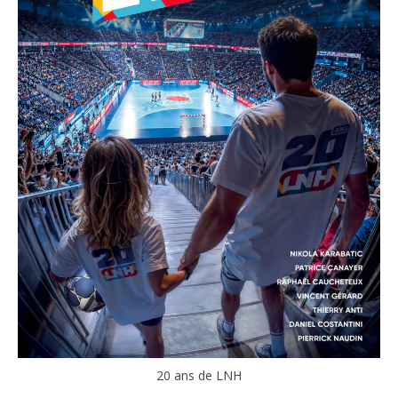
20 ans de LNH