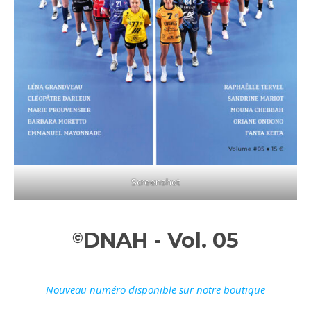
Screenshot
DNAH - Vol. 05
©
Nouveau numéro disponible sur notre boutique