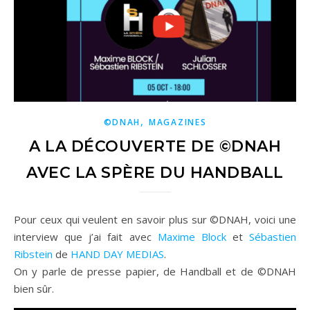
,
©DNAH
MAGAZINES
A LA DÉCOUVERTE DE ©DNAH
AVEC LA SPÈRE DU HANDBALL
Pour ceux qui veulent en savoir plus sur ©DNAH, voici une
interview que j’ai fait avec
Maxime Block
et
Sébastien
Ribstein
de
HAND DAY MEDIAS
.
On y parle de presse papier, de Handball et de ©DNAH
bien sûr.