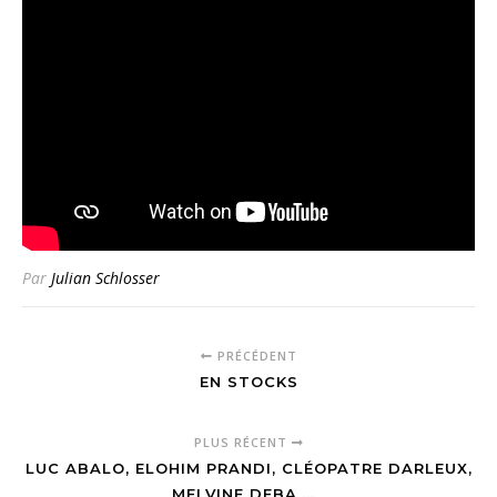
Par
Julian Schlosser
PRÉCÉDENT
EN STOCKS
PLUS RÉCENT
LUC ABALO, ELOHIM PRANDI, CLÉOPATRE DARLEUX,
MELVINE DEBA …